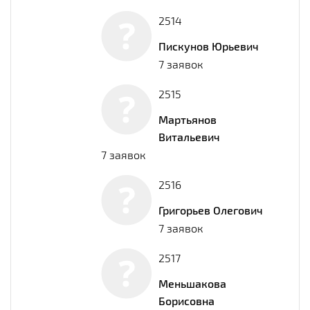
2514
Пискунов Юрьевич
7 заявок
2515
Мартьянов
Витальевич
7 заявок
2516
Григорьев Олегович
7 заявок
2517
Меньшакова
Борисовна