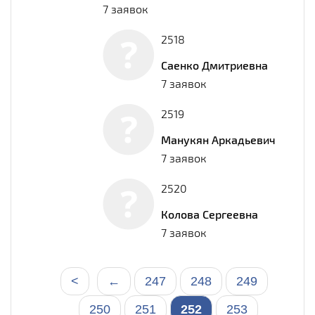
7 заявок
2518
Саенко Дмитриевна
7 заявок
2519
Манукян Аркадьевич
7 заявок
2520
Колова Сергеевна
7 заявок
<
←
247
248
249
250
251
252
253