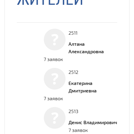
2511
Алтана
Александровна
7 заявок
2512
Екатерина
Дмитриевна
7 заявок
2513
Денис Владимирович
7 заявок