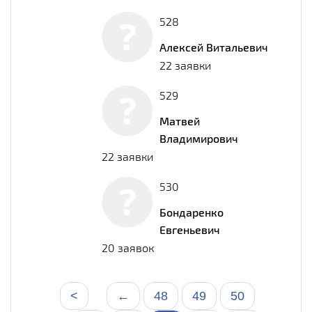
528
Алексей Витальевич
22 заявки
529
Матвей
Владимирович
22 заявки
530
Бондаренко
Евгеньевич
20 заявок
<
←
48
49
50