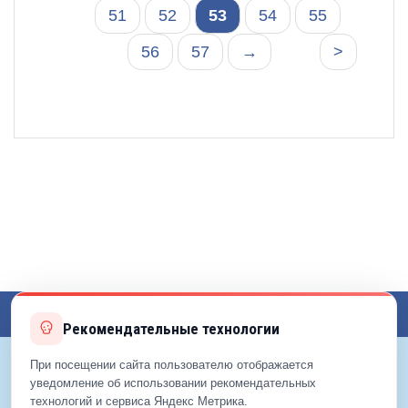
51
52
53
54
55
56
57
→
>
Toggl
Рекомендательные технологии
navig
При посещении сайта пользователю отображается
уведомление об использовании рекомендательных
© 2012—2026 ЕДС-Реутов
технологий и сервиса Яндекс Метрика.