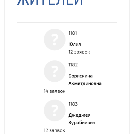
1181
Юлия
12 заявок
1182
Борискина
Ахметдиновна
14 заявок
1183
Джеджея
Зурабиевич
12 заявок