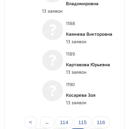
Владимировна
13 заявок
1188
Камнева Викторовна
13 заявок
1189
Картавова Юрьевна
13 заявок
1190
Косарева Зоя
13 заявок
<
←
114
115
116