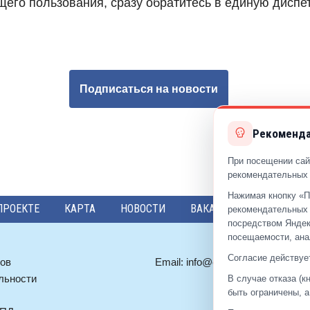
щего пользования, сразу обратитесь в единую диспе
Подписаться на новости
Рекоменда
При посещении сай
рекомендательных 
Нажимая кнопку «П
ПРОЕКТЕ
КАРТА
НОВОСТИ
ВАКАНСИИ
ПРЕДЛО
рекомендательных 
посредством Яндек
посещаемости, ана
Согласие действует
ов
Email:
info@eds-reutov.ru
льности
В случае отказа (
быть ограничены, 