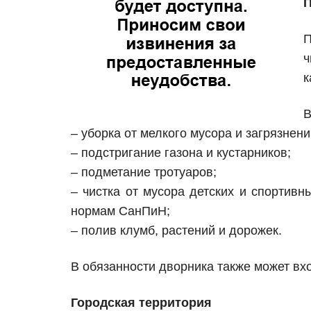
П
П
ч
к
В
– уборка от мелкого мусора и загрязнени
– подстригание газона и кустарников;
– подметание тротуаров;
– чистка от мусора детских и спортив
нормам СанПиН;
– полив клумб, растений и дорожек.
В обязанности дворника также может вх
Городская территория