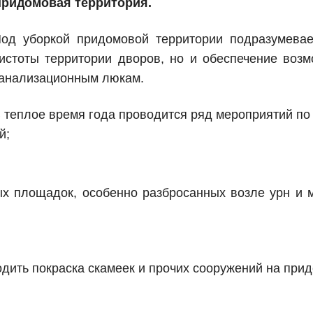
ридомовая территория.
од уборкой придомовой территории подразумевае
истоты территории дворов, но и обеспечение воз
анализационным люкам.
 теплое время года проводится ряд мероприятий по
й;
ных площадок, особенно разбросанных возле урн и 
одить покраска скамеек и прочих сооружений на прид