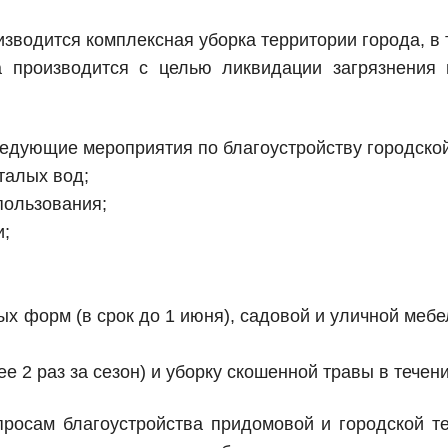
изводится комплексная уборка территории города, в 
а производится с целью ликвидации загрязнения 
едующие мероприятия по благоустройству городской
талых вод;
пользования;
и;
х форм (в срок до 1 июня), садовой и уличной мебе
 2 раз за сезон) и уборку скошенной травы в течени
росам благоустройства придомовой и городской т