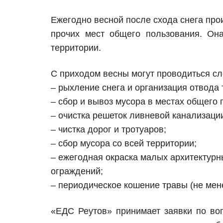
Ежегодно весной после схода снега про
прочих мест общего пользования. Он
территории.
С приходом весны могут проводиться сл
– рыхление снега и организация отвода 
– сбор и вывоз мусора в местах общего 
– очистка решеток ливневой канализаци
– чистка дорог и тротуаров;
– сбор мусора со всей территории;
– ежегодная окраска малых архитектурны
ограждений;
– периодическое кошение травы (не менее
«ЕДС Реутов» принимает заявки по воп