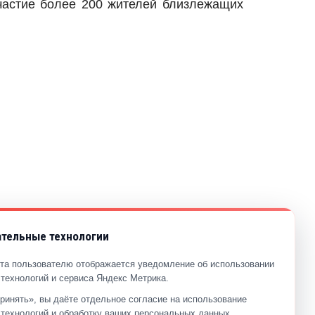
частие более 200 жителей близлежащих
тельные технологии
та пользователю отображается уведомление об использовании
технологий и сервиса Яндекс Метрика.
ринять», вы даёте отдельное согласие на использование
технологий и обработку ваших персональных данных