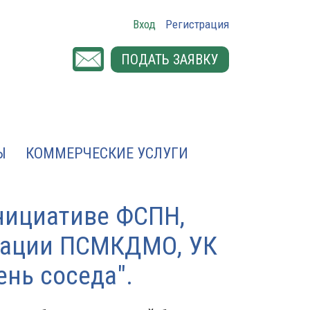
Вход
Регистрация
ПОДАТЬ ЗАЯВКУ
Ы
КОММЕРЧЕСКИЕ УСЛУГИ
инициативе ФСПН,
циации ПСМКДМО, УК
ень соседа".