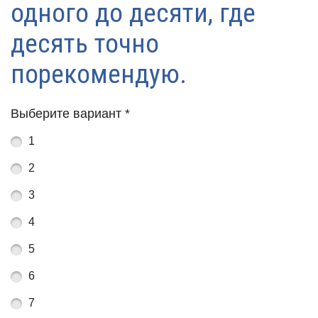
одного до десяти, где
десять точно
порекомендую.
Выберите вариант
*
1
2
3
4
5
6
7