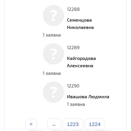
12288
Семенцова
Николаевна
1 заявка
12289
Кайгородова
Алексеевна
1 заявка
12290
Ивашова Людмила
1 заявка
<
←
1223
1224