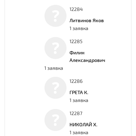
12284
Литвинов Яков
1 заявка
12285
Филин
Александрович
1 заявка
12286
ГРЕТА К.
1 заявка
12287
НИКОЛАЙ Х.
1 заявка