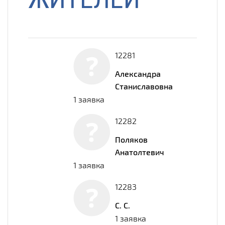
12281
Александра
Станиславовна
1 заявка
12282
Поляков
Анатолтевич
1 заявка
12283
С. С.
1 заявка