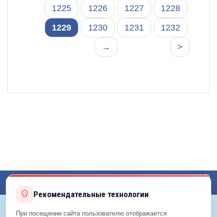
1225
1226
1227
1228
1229
1230
1231
1232
→
>
Toggl
Рекомендательные технологии
navig
При посещении сайта пользователю отображается