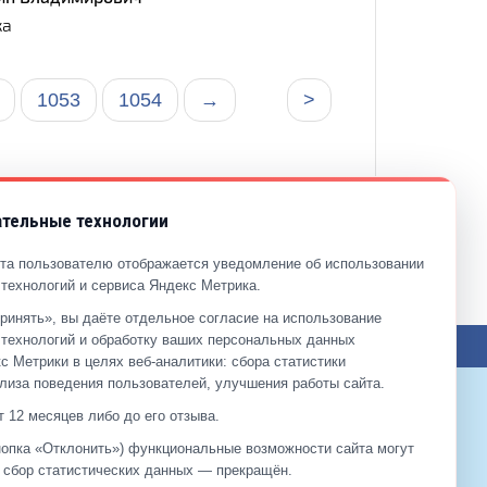
ка
1053
1054
→
>
тельные технологии
та пользователю отображается уведомление об использовании
технологий и сервиса Яндекс Метрика.
ринять», вы даёте отдельное согласие на использование
технологий и обработку ваших персональных данных
ЖЕНИЯ ПО САЙТУ
с Метрики в целях веб‑аналитики: сбора статистики
лиза поведения пользователей, улучшения работы сайта.
 12 месяцев либо до его отзыва.
+7 (499)
929-99-99
кнопка «Отклонить») функциональные возможности сайта могут
+7 (495)
512-00-11
а сбор статистических данных — прекращён.