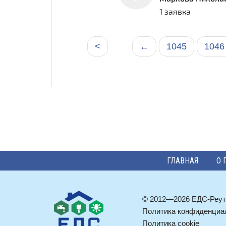
1 заявка
<
←
1045
1046
ГЛАВНАЯ
О 
© 2012—2026 ЕДС-Реут
Политика конфиденциа
Политика cookie