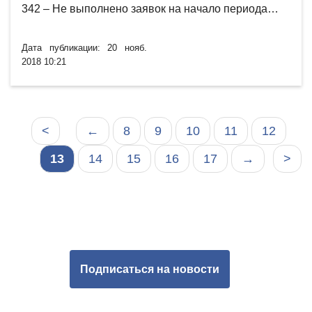
342 – Не выполнено заявок на начало периода…
Дата публикации: 20 нояб.
2018 10:21
<
←
8
9
10
11
12
13
14
15
16
17
→
>
Подписаться на новости