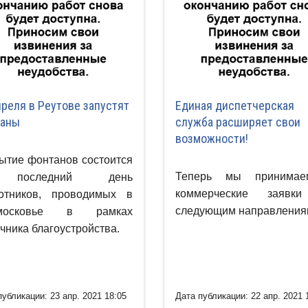
преля в Реутове запустят
Единая диспетчерская
таны
служба расширяет свои
возможности!
ытие фонтанов состоится
Теперь мы принима
последний день
коммерческие заявк
отников, проводимых в
следующим направления
московье в рамках
чника благоустройства.
публикации: 23 апр. 2021 18:05
Дата публикации: 22 апр. 2021 