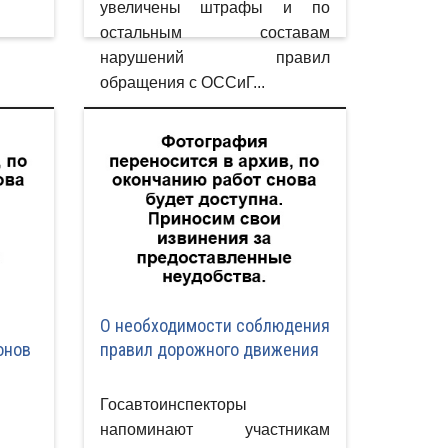
увеличены штрафы и по
остальным составам
нарушений правил
обращения с ОССиГ...
О необходимости соблюдения
онов
правил дорожного движения
Госавтоинспекторы
напоминают участникам