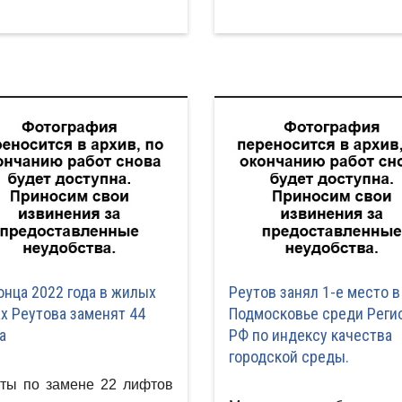
онца 2022 года в жилых
Реутов занял 1-е место в
х Реутова заменят 44
Подмосковье среди Реги
а
РФ по индексу качества
городской среды.
ты по замене 22 лифтов