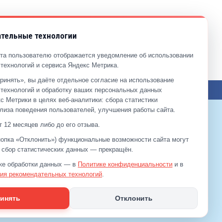
тельные технологии
та пользователю отображается уведомление об использовании
технологий и сервиса Яндекс Метрика.
ринять», вы даёте отдельное согласие на использование
ЖЕНИЯ ПО САЙТУ
технологий и обработку ваших персональных данных
с Метрики в целях веб‑аналитики: сбора статистики
лиза поведения пользователей, улучшения работы сайта.
 12 месяцев либо до его отзыва.
+7 (499)
929-99-99
кнопка «Отклонить») функциональные возможности сайта могут
+7 (495)
512-00-11
а сбор статистических данных — прекращён.
ке обработки данных — в
Политике конфиденциальности
и в
ия рекомендательных технологий
.
инять
Отклонить