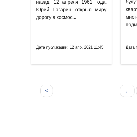
буд
назад, 12 апреля 1961 года,
квар
Юрий Гагарин открыл миру
мно
дорогу в космос...
подм
Дата публикации: 12 апр. 2021 11:45
Дата 
<
←